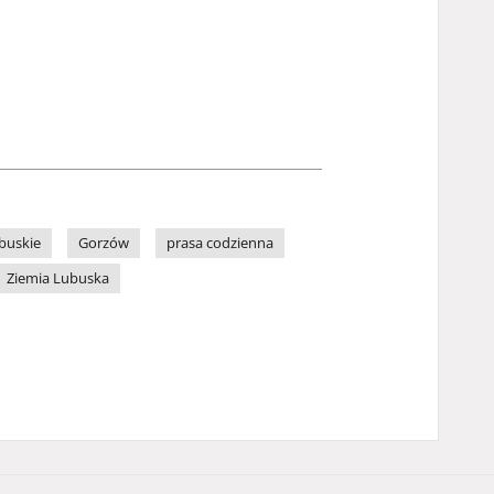
buskie
Gorzów
prasa codzienna
Ziemia Lubuska