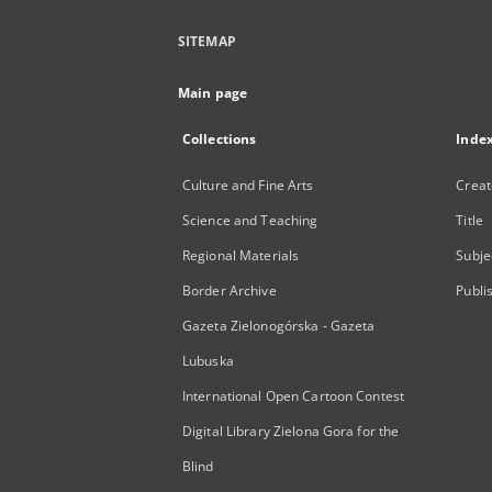
SITEMAP
Main page
Collections
Inde
Culture and Fine Arts
Creat
Science and Teaching
Title
Regional Materials
Subje
Border Archive
Publi
Gazeta Zielonogórska - Gazeta
Lubuska
International Open Cartoon Contest
Digital Library Zielona Gora for the
Blind