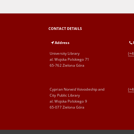
CONTACT DETAILS
Address
University Library
(+4
al. Wojska Polskiego 71
65-762 Zielona Góra
Cyprian Norwid Voivodeship and
(+4
City Public Library
al. Wojska Polskiego 9
65-077 Zielona Góra