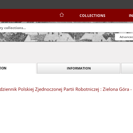
COLLECTIONS
I
Advanced
INFORMATION
ION
dziennik Polskiej Zjednoczonej Partii Robotniczej : Zielona Góra -