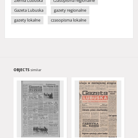
Ziemia Lubuska
czasopisma regionalne
Gazeta Lubuska
gazety regionalne
gazety lokalne
czasopisma lokalne
OBJECTS
similar