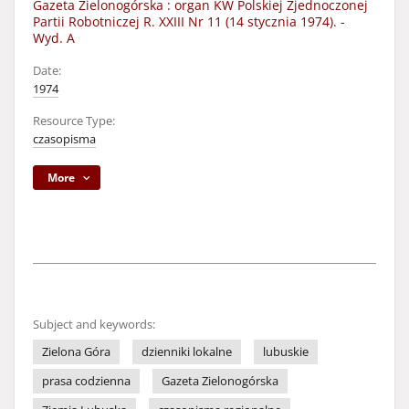
Gazeta Zielonogórska : organ KW Polskiej Zjednoczonej
Partii Robotniczej R. XXIII Nr 11 (14 stycznia 1974). -
Wyd. A
Date:
1974
Resource Type:
czasopisma
More
Subject and keywords:
Zielona Góra
dzienniki lokalne
lubuskie
prasa codzienna
Gazeta Zielonogórska