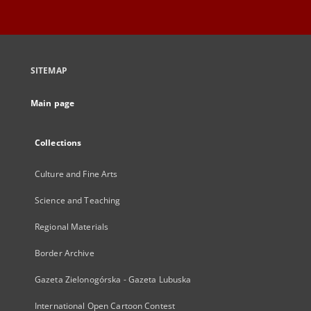
SITEMAP
Main page
Collections
Culture and Fine Arts
Science and Teaching
Regional Materials
Border Archive
Gazeta Zielonogórska - Gazeta Lubuska
International Open Cartoon Contest