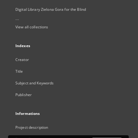
Digital Library Zielona Gora for the Blind
...
View all collections
Indexes
Creator
Title
Subject and Keywords
Publisher
Informations
Project description