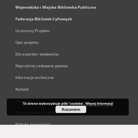
Wojewódzka i Miejska Biblioteka Publiczna
Federacja Bibliotek Cyfrowych
Uczestnicy Projektu
Opis projektu
Dla autorów i wydawców
Najczęściej zadawane pytania
Informacje techniczne
Kontakt
Statystyki
Ta strona wykorzystuje pliki 'cookies'.
Więcej informacji
Rozumiem
Oprogramowanie dLibra
Polityka prywatności
Kanały RSS