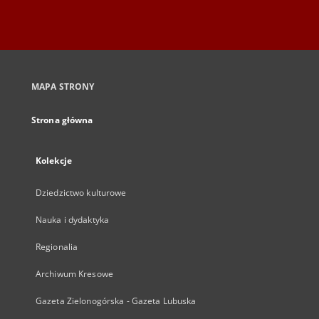
MAPA STRONY
Strona główna
Kolekcje
Dziedzictwo kulturowe
Nauka i dydaktyka
Regionalia
Archiwum Kresowe
Gazeta Zielonogórska - Gazeta Lubuska