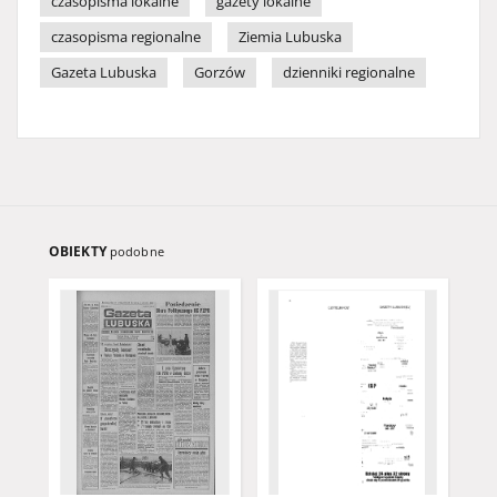
czasopisma lokalne
gazety lokalne
czasopisma regionalne
Ziemia Lubuska
Gazeta Lubuska
Gorzów
dzienniki regionalne
OBIEKTY
podobne