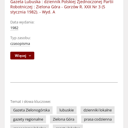
Gazeta Lubuska : dziennik Polskiej Zjednoczonej Partii
Robotniczej : Zielona Góra - Gorzów R. XXX Nr 3 (5
stycznia 1982). - Wyd. A
Data wydania:
1982
Typ zasobu:
czasopisma
Więcej
Temat i słowa kluczowe:
Gazeta Zielonogórska
lubuskie
dzienniki lokalne
gazety regionalne
Zielona Góra
prasa codzienna