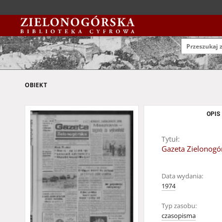
OBIEKT
OPIS
Tytuł:
Gazeta Zielonogór
Data wydania:
1974
Typ zasobu:
czasopisma