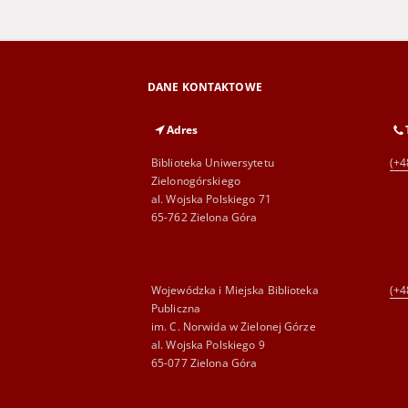
DANE KONTAKTOWE
Adres
Biblioteka Uniwersytetu
(+4
Zielonogórskiego
al. Wojska Polskiego 71
65-762 Zielona Góra
Wojewódzka i Miejska Biblioteka
(+4
Publiczna
im. C. Norwida w Zielonej Górze
al. Wojska Polskiego 9
65-077 Zielona Góra