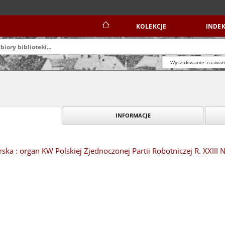
KOLEKCJE
INDEK
Wyszukiwanie zaawa
INFORMACJE
ska : organ KW Polskiej Zjednoczonej Partii Robotniczej R. XXIII N