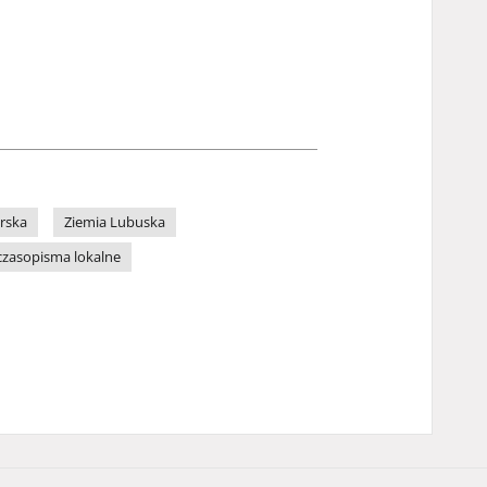
rska
Ziemia Lubuska
czasopisma lokalne