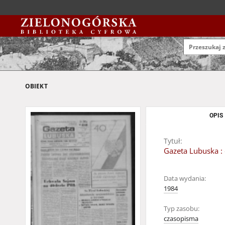
OBIEKT
OPIS
Tytuł:
Gazeta Lubuska : 
Data wydania:
1984
Typ zasobu:
czasopisma