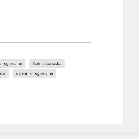
a regionalne
Ziemia Lubuska
zów
dzienniki regionalne