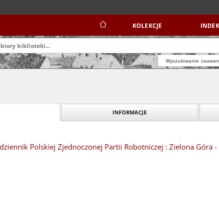
KOLEKCJE
INDEK
Wyszukiwanie zaawa
INFORMACJE
dziennik Polskiej Zjednoczonej Partii Robotniczej : Zielona Góra -