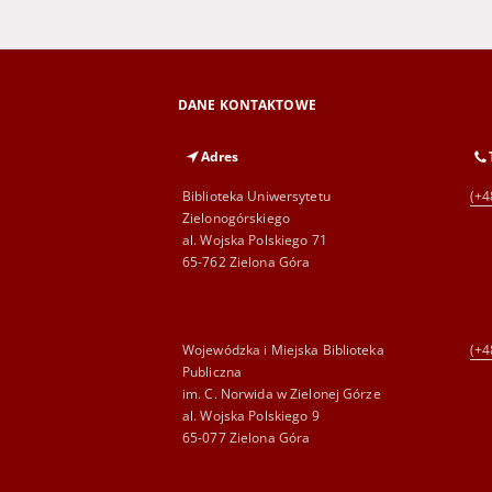
DANE KONTAKTOWE
Adres
Biblioteka Uniwersytetu
(+4
Zielonogórskiego
al. Wojska Polskiego 71
65-762 Zielona Góra
Wojewódzka i Miejska Biblioteka
(+4
Publiczna
im. C. Norwida w Zielonej Górze
al. Wojska Polskiego 9
65-077 Zielona Góra