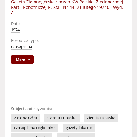
Gazeta Zielonogórska : organ KW Polskiej Zjednoczonej
Partii Robotniczej R. XXIII Nr 44 (21 lutego 1974). - Wyd.
A
Date:
1974
Resource Type:
czasopisma
More
Subject and keywords:
Zielona Góra
Gazeta Lubuska
Ziemia Lubuska
czasopisma regionalne
gazety lokalne