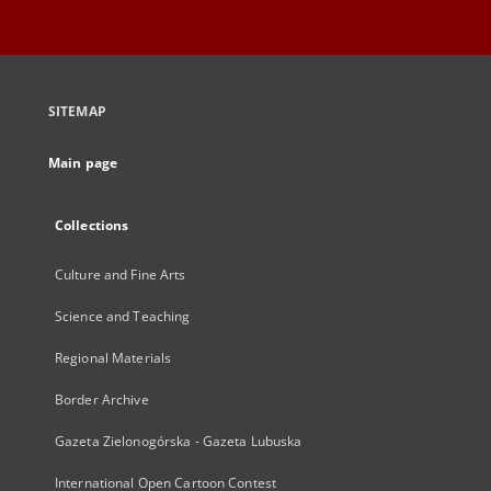
SITEMAP
Main page
Collections
Culture and Fine Arts
Science and Teaching
Regional Materials
Border Archive
Gazeta Zielonogórska - Gazeta Lubuska
International Open Cartoon Contest