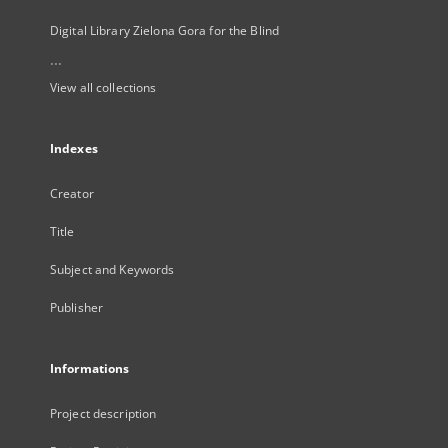
Digital Library Zielona Gora for the Blind
...
View all collections
Indexes
Creator
Title
Subject and Keywords
Publisher
Informations
Project description