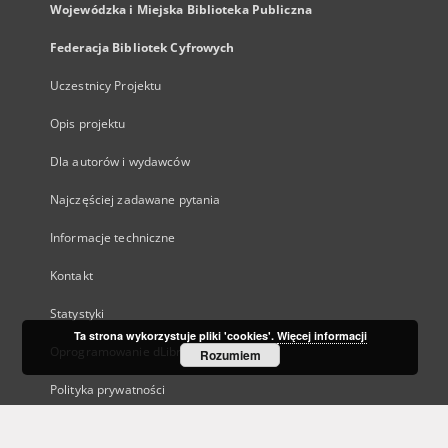
Wojewódzka i Miejska Biblioteka Publiczna
Federacja Bibliotek Cyfrowych
Uczestnicy Projektu
Opis projektu
Dla autorów i wydawców
Najczęściej zadawane pytania
Informacje techniczne
Kontakt
Statystyki
Ta strona wykorzystuje pliki 'cookies'.
Więcej informacji
Oprogramowanie dLibra
Rozumiem
Polityka prywatności
Kanały RSS