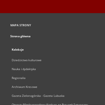
MAPA STRONY
Strona główna
Kolekcje
Dziedzictwo kulturowe
Nauka i dydaktyka
Regionalia
Archiwum Kresowe
Gazeta Zielonogórska - Gazeta Lubuska
Otwarty Międzynarodowy Konkurs na Rysunek Satyryczny