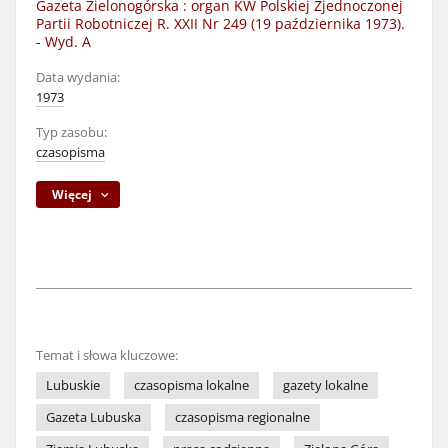
Gazeta Zielonogórska : organ KW Polskiej Zjednoczonej
Partii Robotniczej R. XXII Nr 249 (19 października 1973).
- Wyd. A
Data wydania:
1973
Typ zasobu:
czasopisma
Więcej
Temat i słowa kluczowe:
Lubuskie
czasopisma lokalne
gazety lokalne
Gazeta Lubuska
czasopisma regionalne