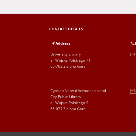
CONTACT DETAILS
Address
University Library
(+4
al. Wojska Polskiego 71
65-762 Zielona Góra
Cyprian Norwid Voivodeship and
(+4
City Public Library
al. Wojska Polskiego 9
65-077 Zielona Góra