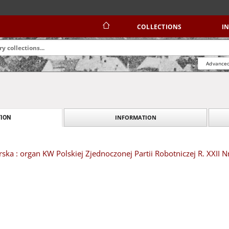
COLLECTIONS
I
Advanced
INFORMATION
ION
ska : organ KW Polskiej Zjednoczonej Partii Robotniczej R. XXII N