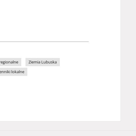
regionalne
Ziemia Lubuska
enniki lokalne