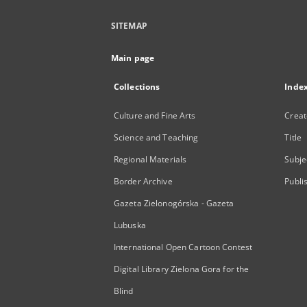
SITEMAP
Main page
Collections
Inde
Culture and Fine Arts
Creat
Science and Teaching
Title
Regional Materials
Subje
Border Archive
Publi
Gazeta Zielonogórska - Gazeta
Lubuska
International Open Cartoon Contest
Digital Library Zielona Gora for the
Blind