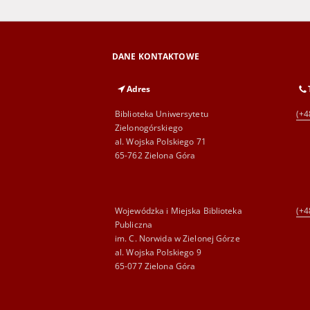
DANE KONTAKTOWE
Adres
Biblioteka Uniwersytetu
(+4
Zielonogórskiego
al. Wojska Polskiego 71
65-762 Zielona Góra
Wojewódzka i Miejska Biblioteka
(+4
Publiczna
im. C. Norwida w Zielonej Górze
al. Wojska Polskiego 9
65-077 Zielona Góra