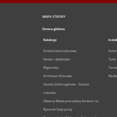
MAPA STRONY
Strona główna
Kolekcje
Inde
Dziedzictwo kulturowe
Autor
Nauka i dydaktyka
Tytuł
Regionalia
Temat
Archiwum Kresowe
Wyda
Gazeta Zielonogórska - Gazeta
Lubuska
Otwarty Międzynarodowy Konkurs na
Rysunek Satyryczny