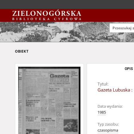
OBIEKT
OPIS
Tytuł:
Gazeta Lubuska : 
Data wydania:
1985
Typ zasobu:
czasopisma