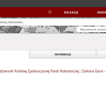
KOLEKCJE
INDEK
Wyszukiwanie zaawa
INFORMACJE
dziennik Polskiej Zjednoczonej Partii Robotniczej : Zielona Góra -