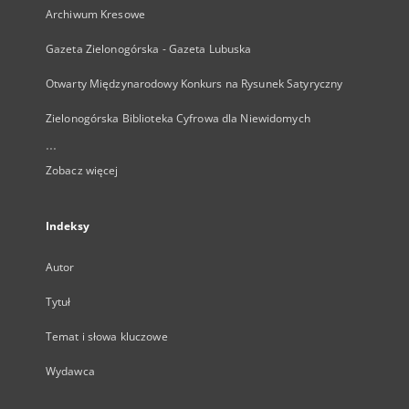
Archiwum Kresowe
Gazeta Zielonogórska - Gazeta Lubuska
Otwarty Międzynarodowy Konkurs na Rysunek Satyryczny
Zielonogórska Biblioteka Cyfrowa dla Niewidomych
...
Zobacz więcej
Indeksy
Autor
Tytuł
Temat i słowa kluczowe
Wydawca