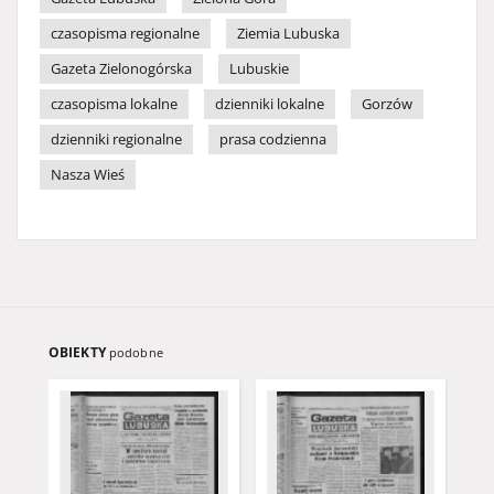
czasopisma regionalne
Ziemia Lubuska
Gazeta Zielonogórska
Lubuskie
czasopisma lokalne
dzienniki lokalne
Gorzów
dzienniki regionalne
prasa codzienna
Nasza Wieś
OBIEKTY
podobne