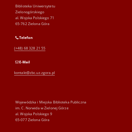
Biblioteka Uniwersytetu
Zielonogórskiego
al. Wojska Polskiego 71
65-762 Zielona Góra
Telefon
(+48) 68 328 21 55
E-Mail
kontakt@zbc.uz.zgora.pl
Wojewódzka i Miejska Biblioteka Publiczna
im. C. Norwida w Zielonej Górze
al. Wojska Polskiego 9
65-077 Zielona Góra