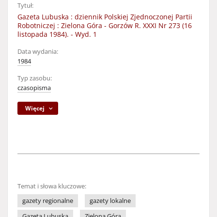
Tytuł:
Gazeta Lubuska : dziennik Polskiej Zjednoczonej Partii
Robotniczej : Zielona Góra - Gorzów R. XXXI Nr 273 (16
listopada 1984). - Wyd. 1
Data wydania:
1984
Typ zasobu:
czasopisma
Więcej
Temat i słowa kluczowe:
gazety regionalne
gazety lokalne
Gazeta Lubuska
Zielona Góra