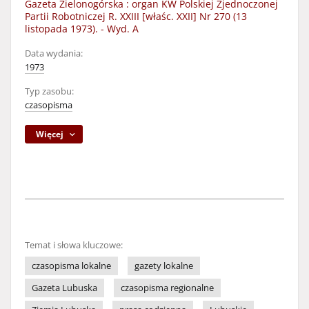
Gazeta Zielonogórska : organ KW Polskiej Zjednoczonej
Partii Robotniczej R. XXIII [właśc. XXII] Nr 270 (13
listopada 1973). - Wyd. A
Data wydania:
1973
Typ zasobu:
czasopisma
Więcej
Temat i słowa kluczowe:
czasopisma lokalne
gazety lokalne
Gazeta Lubuska
czasopisma regionalne