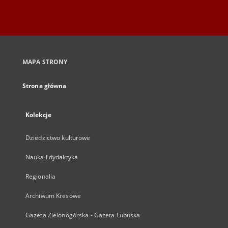
MAPA STRONY
Strona główna
Kolekcje
Dziedzictwo kulturowe
Nauka i dydaktyka
Regionalia
Archiwum Kresowe
Gazeta Zielonogórska - Gazeta Lubuska