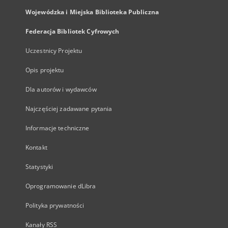
Wojewódzka i Miejska Biblioteka Publiczna
Federacja Bibliotek Cyfrowych
Uczestnicy Projektu
Opis projektu
Dla autorów i wydawców
Najczęściej zadawane pytania
Informacje techniczne
Kontakt
Statystyki
Oprogramowanie dLibra
Polityka prywatności
Kanały RSS