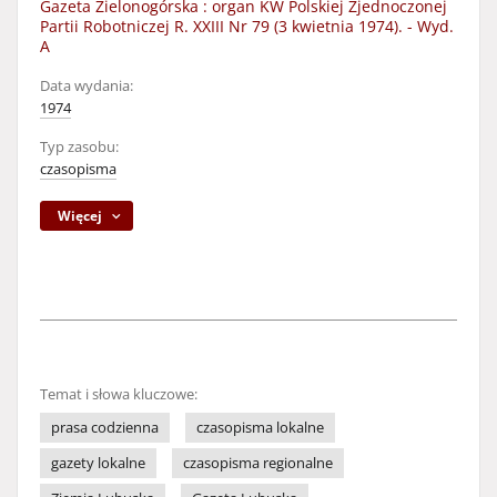
Gazeta Zielonogórska : organ KW Polskiej Zjednoczonej
Partii Robotniczej R. XXIII Nr 79 (3 kwietnia 1974). - Wyd.
A
Data wydania:
1974
Typ zasobu:
czasopisma
Więcej
Temat i słowa kluczowe:
prasa codzienna
czasopisma lokalne
gazety lokalne
czasopisma regionalne