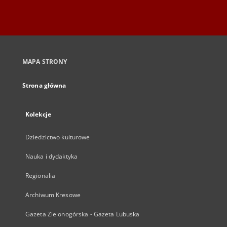
MAPA STRONY
Strona główna
Kolekcje
Dziedzictwo kulturowe
Nauka i dydaktyka
Regionalia
Archiwum Kresowe
Gazeta Zielonogórska - Gazeta Lubuska