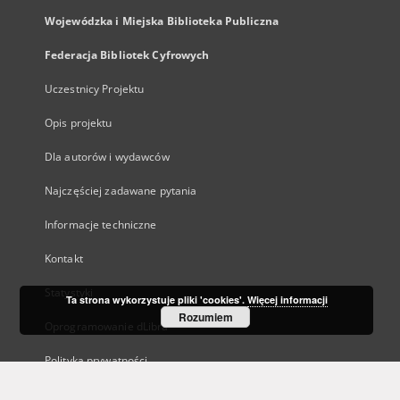
Wojewódzka i Miejska Biblioteka Publiczna
Federacja Bibliotek Cyfrowych
Uczestnicy Projektu
Opis projektu
Dla autorów i wydawców
Najczęściej zadawane pytania
Informacje techniczne
Kontakt
Statystyki
Ta strona wykorzystuje pliki 'cookies'.
Więcej informacji
Rozumiem
Oprogramowanie dLibra
Polityka prywatności
Kanały RSS