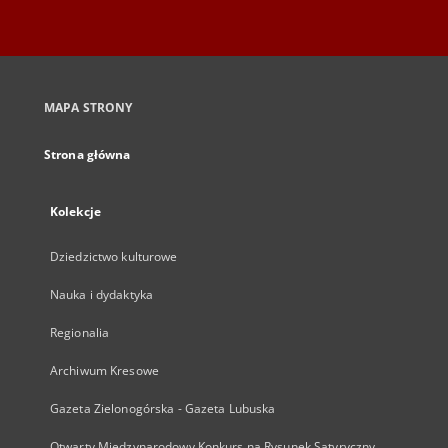
MAPA STRONY
Strona główna
Kolekcje
Dziedzictwo kulturowe
Nauka i dydaktyka
Regionalia
Archiwum Kresowe
Gazeta Zielonogórska - Gazeta Lubuska
Otwarty Międzynarodowy Konkurs na Rysunek Satyryczny