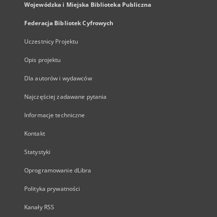
Wojewódzka i Miejska Biblioteka Publiczna
Federacja Bibliotek Cyfrowych
Uczestnicy Projektu
Opis projektu
Dla autorów i wydawców
Najczęściej zadawane pytania
Informacje techniczne
Kontakt
Statystyki
Oprogramowanie dLibra
Polityka prywatności
Kanały RSS