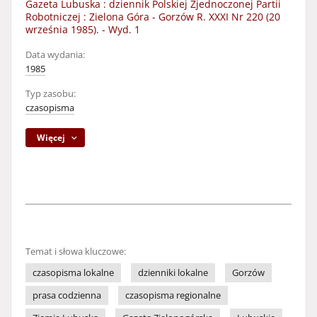
Gazeta Lubuska : dziennik Polskiej Zjednoczonej Partii
Robotniczej : Zielona Góra - Gorzów R. XXXI Nr 220 (20
września 1985). - Wyd. 1
Data wydania:
1985
Typ zasobu:
czasopisma
Więcej
Temat i słowa kluczowe:
czasopisma lokalne
dzienniki lokalne
Gorzów
prasa codzienna
czasopisma regionalne