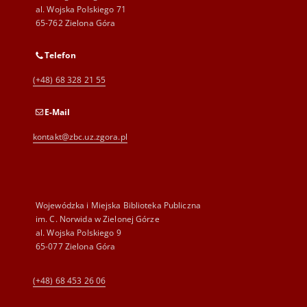
al. Wojska Polskiego 71
65-762 Zielona Góra
Telefon
(+48) 68 328 21 55
E-Mail
kontakt@zbc.uz.zgora.pl
Wojewódzka i Miejska Biblioteka Publiczna
im. C. Norwida w Zielonej Górze
al. Wojska Polskiego 9
65-077 Zielona Góra
(+48) 68 453 26 06