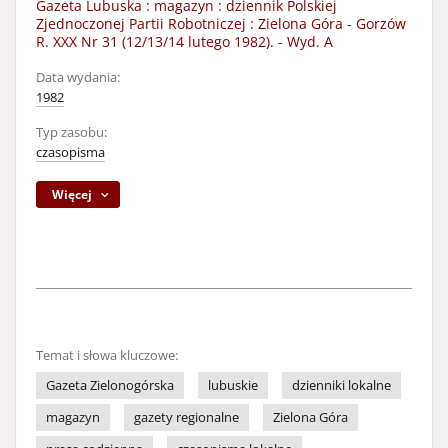
Gazeta Lubuska : magazyn : dziennik Polskiej
Zjednoczonej Partii Robotniczej : Zielona Góra - Gorzów
R. XXX Nr 31 (12/13/14 lutego 1982). - Wyd. A
Data wydania:
1982
Typ zasobu:
czasopisma
Więcej
Temat i słowa kluczowe:
Gazeta Zielonogórska
lubuskie
dzienniki lokalne
magazyn
gazety regionalne
Zielona Góra