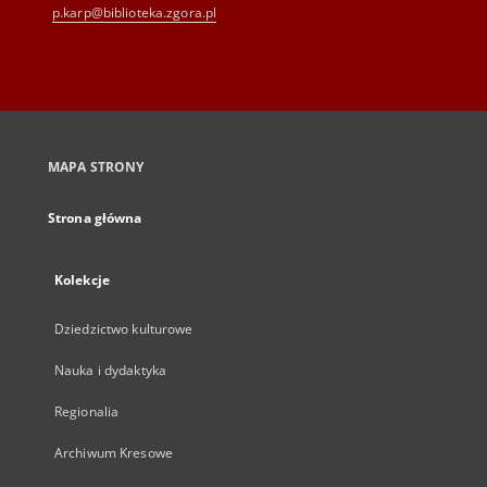
p.karp@biblioteka.zgora.pl
MAPA STRONY
Strona główna
Kolekcje
Dziedzictwo kulturowe
Nauka i dydaktyka
Regionalia
Archiwum Kresowe