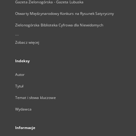
Gazeta Zielonogórska - Gazeta Lubuska
Otwarty Międzynarodowy Konkurs na Rysunek Satyryczny
Zielonogórska Biblioteka Cyfrowa dla Niewidomych
...
Zobacz więcej
Indeksy
Autor
Tytuł
Temat i słowa kluczowe
Wydawca
Informacje