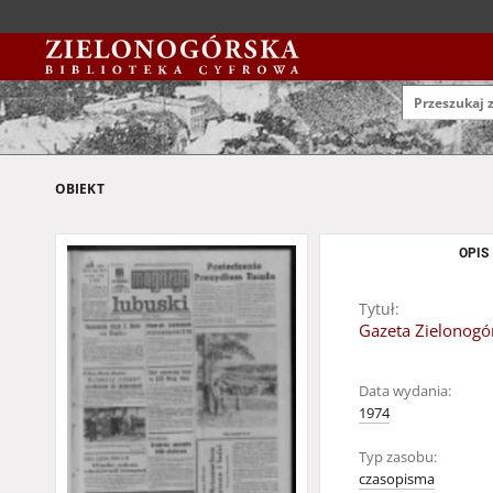
OBIEKT
OPIS
Tytuł:
Gazeta Zielonogór
Data wydania:
1974
Typ zasobu:
czasopisma