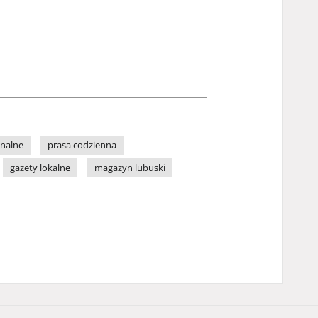
onalne
prasa codzienna
gazety lokalne
magazyn lubuski