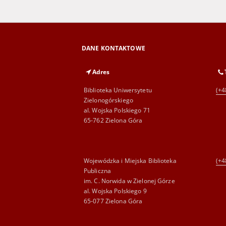
DANE KONTAKTOWE
Adres
Biblioteka Uniwersytetu
(+4
Zielonogórskiego
al. Wojska Polskiego 71
65-762 Zielona Góra
Wojewódzka i Miejska Biblioteka
(+4
Publiczna
im. C. Norwida w Zielonej Górze
al. Wojska Polskiego 9
65-077 Zielona Góra