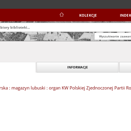
KOLEKCJE
INDEK
Wyszukiwanie zaawa
INFORMACJE
ska : magazyn lubuski : organ KW Polskiej Zjednoczonej Partii Rob