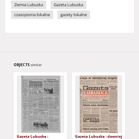
Ziemia Lubuska
Gazeta Lubuska
czasopisma lokalne
gazety lokalne
OBJECTS
similar
Gazeta Lubuska :
Gazeta Lubuska : dawniej
Gaz