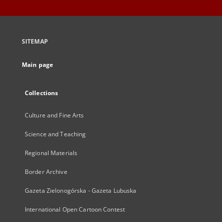
SITEMAP
Main page
Collections
Culture and Fine Arts
Science and Teaching
Regional Materials
Border Archive
Gazeta Zielonogórska - Gazeta Lubuska
International Open Cartoon Contest