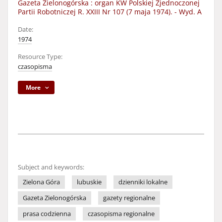
Gazeta Zielonogórska : organ KW Polskiej Zjednoczonej
Partii Robotniczej R. XXIII Nr 107 (7 maja 1974). - Wyd. A
Date:
1974
Resource Type:
czasopisma
More
Subject and keywords:
Zielona Góra
lubuskie
dzienniki lokalne
Gazeta Zielonogórska
gazety regionalne
prasa codzienna
czasopisma regionalne