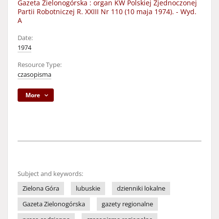
Gazeta Zielonogórska : organ KW Polskiej Zjednoczonej
Partii Robotniczej R. XXIII Nr 110 (10 maja 1974). - Wyd.
A
Date:
1974
Resource Type:
czasopisma
More
Subject and keywords:
Zielona Góra
lubuskie
dzienniki lokalne
Gazeta Zielonogórska
gazety regionalne