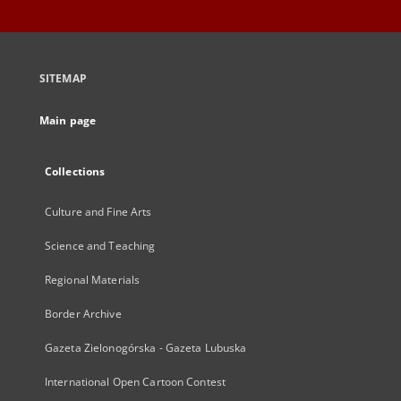
SITEMAP
Main page
Collections
Culture and Fine Arts
Science and Teaching
Regional Materials
Border Archive
Gazeta Zielonogórska - Gazeta Lubuska
International Open Cartoon Contest