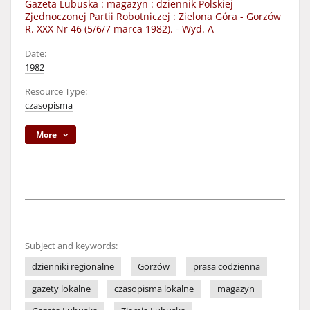
Gazeta Lubuska : magazyn : dziennik Polskiej
Zjednoczonej Partii Robotniczej : Zielona Góra - Gorzów
R. XXX Nr 46 (5/6/7 marca 1982). - Wyd. A
Date:
1982
Resource Type:
czasopisma
More
Subject and keywords:
dzienniki regionalne
Gorzów
prasa codzienna
gazety lokalne
czasopisma lokalne
magazyn