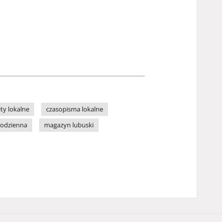
ty lokalne
czasopisma lokalne
codzienna
magazyn lubuski