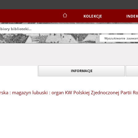
KOLEKCJE
INDEK
Wyszukiwanie zaawa
INFORMACJE
ska : magazyn lubuski : organ KW Polskiej Zjednoczonej Partii Rob