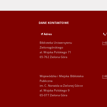
DANE KONTAKTOWE
Adres
Biblioteka Uniwersytetu
(+4
Zielonogórskiego
al. Wojska Polskiego 71
65-762 Zielona Góra
Wojewódzka i Miejska Biblioteka
(+4
Publiczna
im. C. Norwida w Zielonej Górze
al. Wojska Polskiego 9
65-077 Zielona Góra