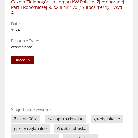
Gazeta Zielonogórska : organ KW Polskiej Zjednoczonej
Partii Robotniczej R. XXIII Nr 170 (19 lipca 1974). - Wyd.
A
Date:
1974
Resource Type:
czasopisma
More
Subject and keywords:
Zielona Góra
czasopisma lokalne
gazety lokalne
gazety regionalne
Gazeta Lubuska