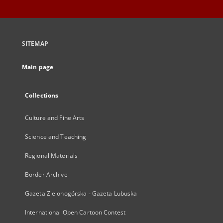
SITEMAP
Main page
Collections
Culture and Fine Arts
Science and Teaching
Regional Materials
Border Archive
Gazeta Zielonogórska - Gazeta Lubuska
International Open Cartoon Contest