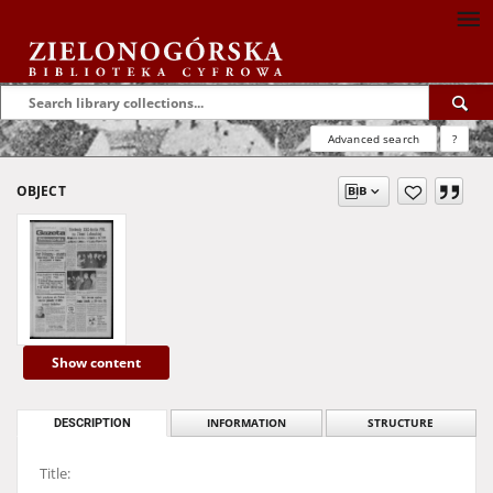
Advanced search
?
OBJECT
Show content
DESCRIPTION
INFORMATION
STRUCTURE
Title: