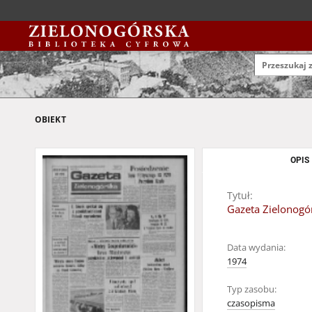
OBIEKT
OPIS
Tytuł:
Gazeta Zielonogór
Data wydania:
1974
Typ zasobu:
czasopisma