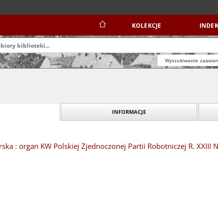
KOLEKCJE
INDEK
Wyszukiwanie zaawa
INFORMACJE
ska : organ KW Polskiej Zjednoczonej Partii Robotniczej R. XXIII N