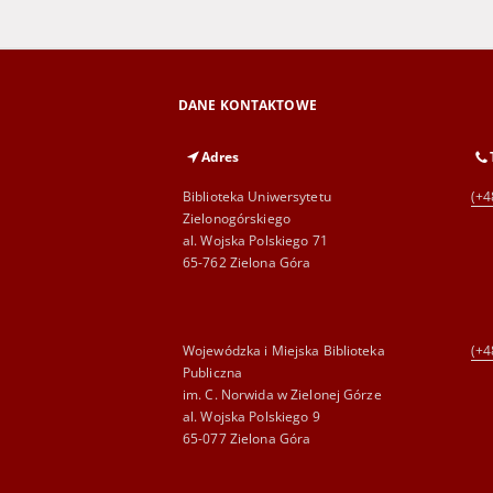
DANE KONTAKTOWE
Adres
Biblioteka Uniwersytetu
(+4
Zielonogórskiego
al. Wojska Polskiego 71
65-762 Zielona Góra
Wojewódzka i Miejska Biblioteka
(+4
Publiczna
im. C. Norwida w Zielonej Górze
al. Wojska Polskiego 9
65-077 Zielona Góra