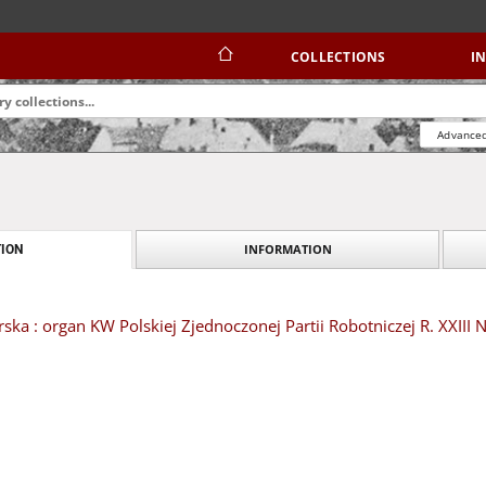
COLLECTIONS
I
Advanced
INFORMATION
ION
ska : organ KW Polskiej Zjednoczonej Partii Robotniczej R. XXIII N