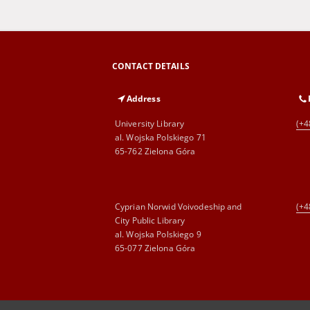
CONTACT DETAILS
Address
University Library
(+4
al. Wojska Polskiego 71
65-762 Zielona Góra
Cyprian Norwid Voivodeship and
(+4
City Public Library
al. Wojska Polskiego 9
65-077 Zielona Góra