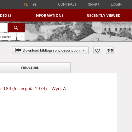
CONTRAST
LOGIN
SHARE
EN
PL
NDEXES
INFORMATIONS
RECENTLY VIEWED
 search
?
Download bibliography description
STRUCTURE
r 184 (6 sierpnia 1974). - Wyd. A