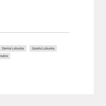
Ziemia Lubuska
Gazeta Lubuska
onalne