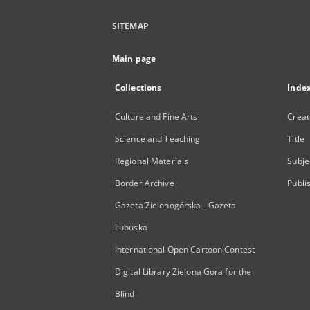
SITEMAP
Main page
Collections
Inde
Culture and Fine Arts
Creat
Science and Teaching
Title
Regional Materials
Subje
Border Archive
Publi
Gazeta Zielonogórska - Gazeta
Lubuska
International Open Cartoon Contest
Digital Library Zielona Gora for the
Blind