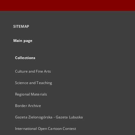
SITEMAP
Main page
Collections
Culture and Fine Arts
Science and Teaching
Regional Materials
Border Archive
Gazeta Zielonogórska - Gazeta Lubuska
International Open Cartoon Contest