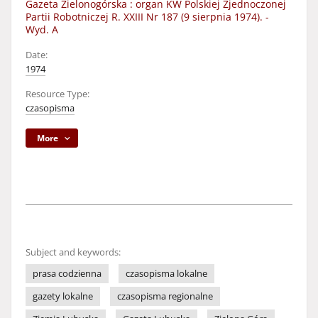
Gazeta Zielonogórska : organ KW Polskiej Zjednoczonej
Partii Robotniczej R. XXIII Nr 187 (9 sierpnia 1974). -
Wyd. A
Date:
1974
Resource Type:
czasopisma
More
Subject and keywords:
prasa codzienna
czasopisma lokalne
gazety lokalne
czasopisma regionalne