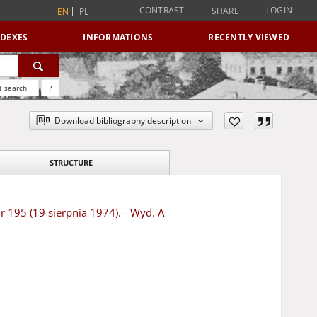
CONTRAST
LOGIN
SHARE
EN
PL
NDEXES
INFORMATIONS
RECENTLY VIEWED
 search
?
Download bibliography description
STRUCTURE
r 195 (19 sierpnia 1974). - Wyd. A