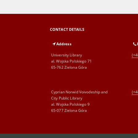
CONTACT DETAILS
Address
University Library
(+4
al. Wojska Polskiego 71
65-762 Zielona Góra
Cyprian Norwid Voivodeship and
(+4
City Public Library
al. Wojska Polskiego 9
65-077 Zielona Góra