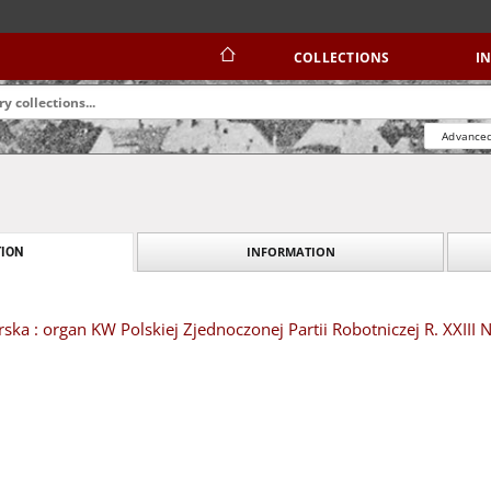
COLLECTIONS
I
Advanced
INFORMATION
ION
ska : organ KW Polskiej Zjednoczonej Partii Robotniczej R. XXIII N