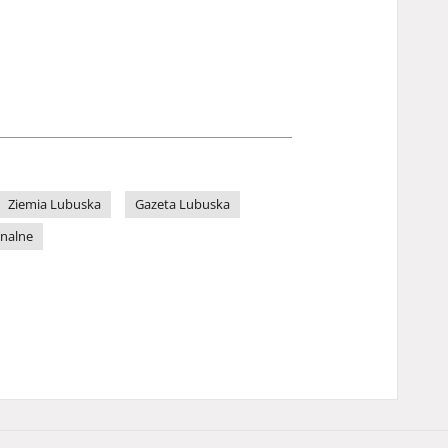
Ziemia Lubuska
Gazeta Lubuska
onalne