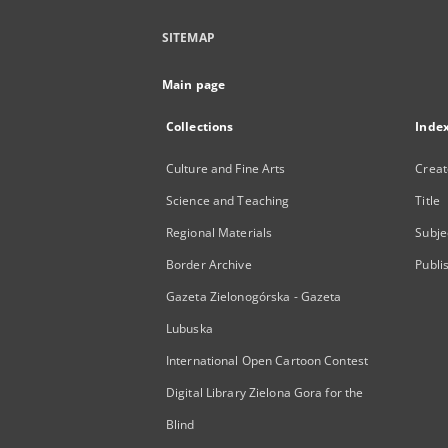
SITEMAP
Main page
Collections
Inde
Culture and Fine Arts
Creat
Science and Teaching
Title
Regional Materials
Subje
Border Archive
Publi
Gazeta Zielonogórska - Gazeta
Lubuska
International Open Cartoon Contest
Digital Library Zielona Gora for the
Blind