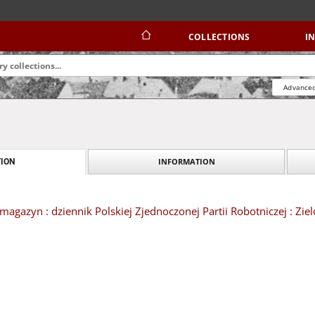
COLLECTIONS
I
Advanced
INFORMATION
ION
magazyn : dziennik Polskiej Zjednoczonej Partii Robotniczej : Zi