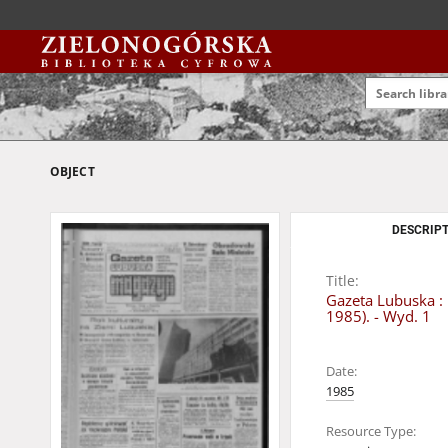
OBJECT
DESCRIPT
Title:
Gazeta Lubuska : 
1985). - Wyd. 1
Date:
1985
Resource Type: