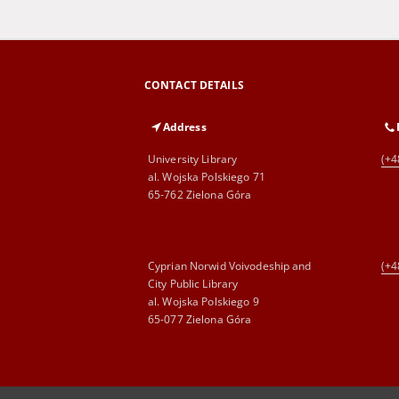
CONTACT DETAILS
Address
University Library
(+4
al. Wojska Polskiego 71
65-762 Zielona Góra
Cyprian Norwid Voivodeship and
(+4
City Public Library
al. Wojska Polskiego 9
65-077 Zielona Góra