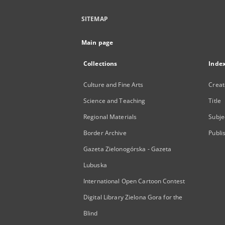
SITEMAP
Main page
Collections
Inde
Culture and Fine Arts
Creat
Science and Teaching
Title
Regional Materials
Subje
Border Archive
Publi
Gazeta Zielonogórska - Gazeta
Lubuska
International Open Cartoon Contest
Digital Library Zielona Gora for the
Blind