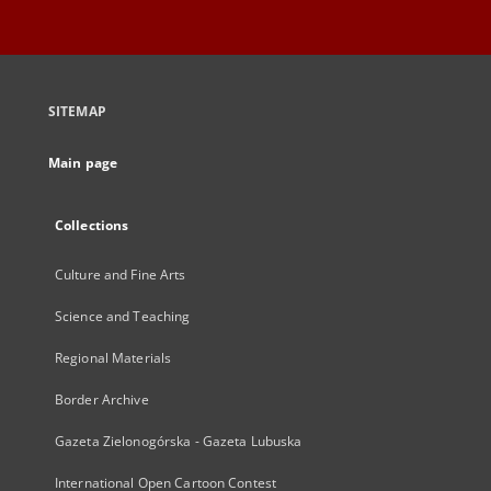
SITEMAP
Main page
Collections
Culture and Fine Arts
Science and Teaching
Regional Materials
Border Archive
Gazeta Zielonogórska - Gazeta Lubuska
International Open Cartoon Contest