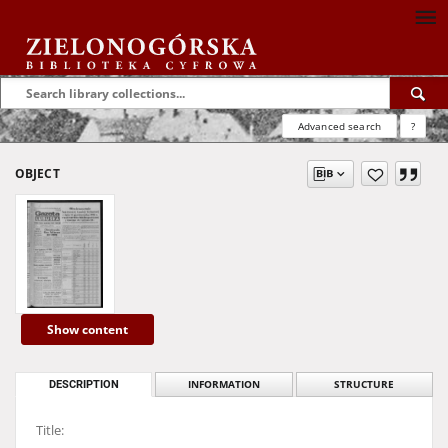
Advanced search
?
OBJECT
Show content
DESCRIPTION
INFORMATION
STRUCTURE
Title: