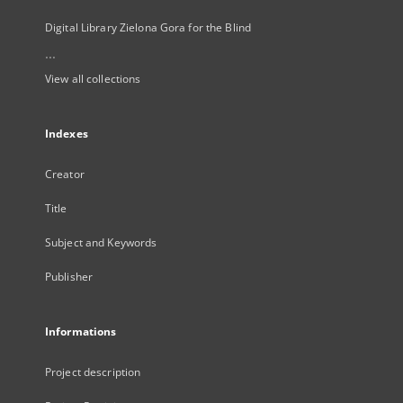
Digital Library Zielona Gora for the Blind
...
View all collections
Indexes
Creator
Title
Subject and Keywords
Publisher
Informations
Project description