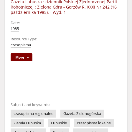
Gazeta Lubuska : dziennik Polskiej Zjednoczonej Partii
Robotniczej : Zielona Góra - Gorzów R. XXXI Nr 242 (16
października 1985). - Wyd. 1
Date:
1985
Resource Type:
czasopisma
More
Subject and keywords:
czasopisma regionalne
Gazeta Zielonogórska
Ziemia Lubuska
Lubuskie
czasopisma lokalne