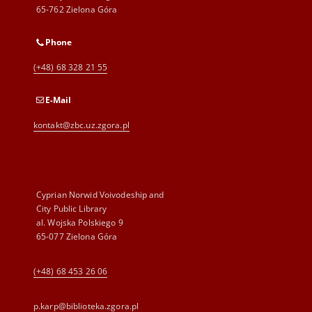
65-762 Zielona Góra
Phone
(+48) 68 328 21 55
E-Mail
kontakt@zbc.uz.zgora.pl
Cyprian Norwid Voivodeship and
City Public Library
al. Wojska Polskiego 9
65-077 Zielona Góra
(+48) 68 453 26 06
p.karp@biblioteka.zgora.pl