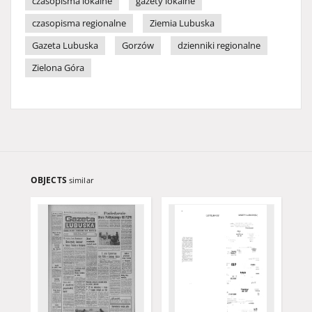
czasopisma lokalne
gazety lokalne
czasopisma regionalne
Ziemia Lubuska
Gazeta Lubuska
Gorzów
dzienniki regionalne
Zielona Góra
OBJECTS
similar