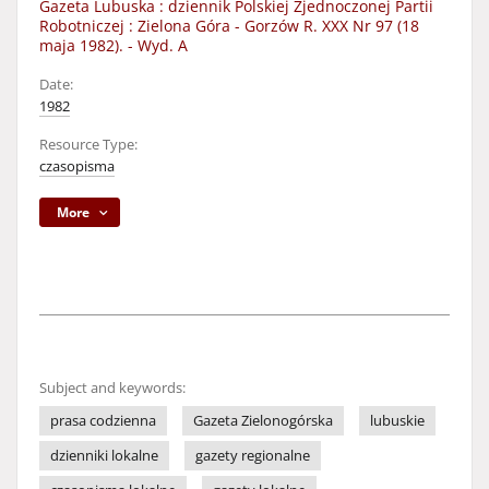
Gazeta Lubuska : dziennik Polskiej Zjednoczonej Partii
Robotniczej : Zielona Góra - Gorzów R. XXX Nr 97 (18
maja 1982). - Wyd. A
Date:
1982
Resource Type:
czasopisma
More
Subject and keywords:
prasa codzienna
Gazeta Zielonogórska
lubuskie
dzienniki lokalne
gazety regionalne