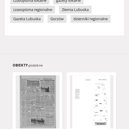
czasopisma lokalne
gazety lokalne
czasopisma regionalne
Ziemia Lubuska
Gazeta Lubuska
Gorzów
dzienniki regionalne
OBIEKTY
podobne