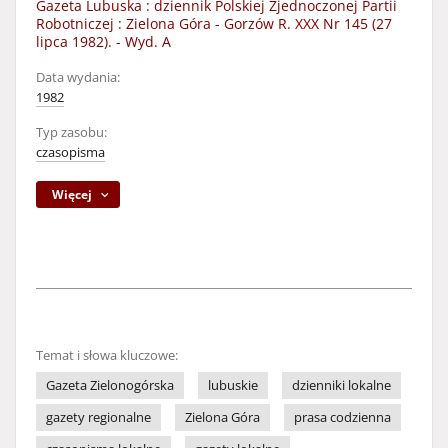
Gazeta Lubuska : dziennik Polskiej Zjednoczonej Partii
Robotniczej : Zielona Góra - Gorzów R. XXX Nr 145 (27
lipca 1982). - Wyd. A
Data wydania:
1982
Typ zasobu:
czasopisma
Więcej
Temat i słowa kluczowe:
Gazeta Zielonogórska
lubuskie
dzienniki lokalne
gazety regionalne
Zielona Góra
prasa codzienna