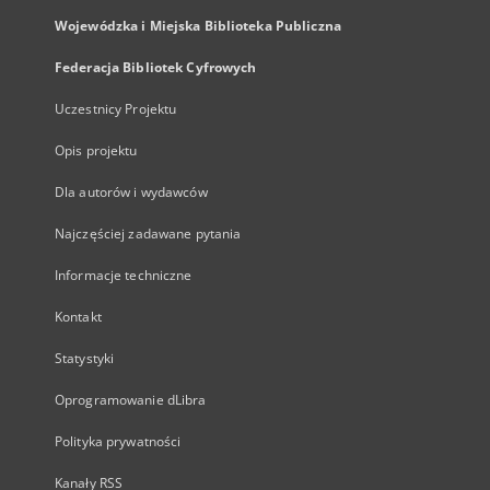
Wojewódzka i Miejska Biblioteka Publiczna
Federacja Bibliotek Cyfrowych
Uczestnicy Projektu
Opis projektu
Dla autorów i wydawców
Najczęściej zadawane pytania
Informacje techniczne
Kontakt
Statystyki
Oprogramowanie dLibra
Polityka prywatności
Kanały RSS