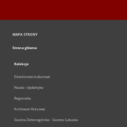
MAPA STRONY
Strona główna
Kolekcje
Dziedzictwo kulturowe
Nauka i dydaktyka
Regionalia
Archiwum Kresowe
Gazeta Zielonogórska - Gazeta Lubuska