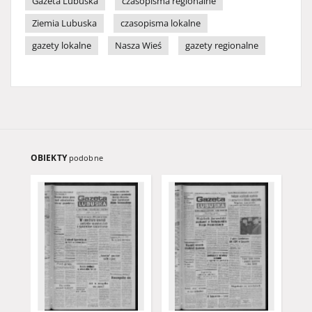
Gazeta Lubuska
czasopisma regionalne
Ziemia Lubuska
czasopisma lokalne
gazety lokalne
Nasza Wieś
gazety regionalne
OBIEKTY
podobne