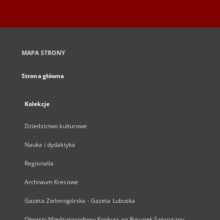
MAPA STRONY
Strona główna
Kolekcje
Dziedzictwo kulturowe
Nauka i dydaktyka
Regionalia
Archiwum Kresowe
Gazeta Zielonogórska - Gazeta Lubuska
Otwarty Międzynarodowy Konkurs na Rysunek Satyryczny