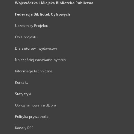
Wojewódzka i Miejska Biblioteka Publiczna
Federacja Bibliotek Cyfrowych
Uczestnicy Projektu
Opis projektu
Dla autorów i wydawców
Najczęściej zadawane pytania
Informacje techniczne
Kontakt
Statystyki
Oprogramowanie dLibra
Polityka prywatności
Kanały RSS