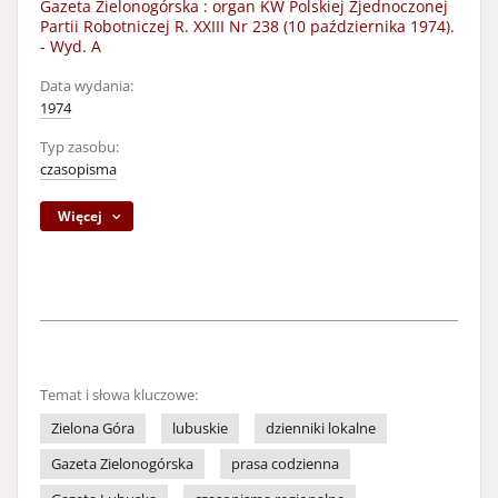
Gazeta Zielonogórska : organ KW Polskiej Zjednoczonej
Partii Robotniczej R. XXIII Nr 238 (10 października 1974).
- Wyd. A
Data wydania:
1974
Typ zasobu:
czasopisma
Więcej
Temat i słowa kluczowe:
Zielona Góra
lubuskie
dzienniki lokalne
Gazeta Zielonogórska
prasa codzienna