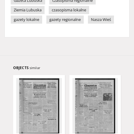
Gazeta Lubuska
czasopisma regionalne
Ziemia Lubuska
czasopisma lokalne
gazety lokalne
gazety regionalne
Nasza Wieś
OBJECTS
similar