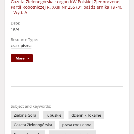
Gazeta Zielonogórska : organ KW Polskiej Zjednoczonej
Partii Robotniczej R. XXIII Nr 255 (31 października 1974).
- Wyd. A
Date:
1974
Resource Type:
czasopisma
More
Subject and keywords:
Zielona Góra
lubuskie
dzienniki lokalne
Gazeta Zielonogórska
prasa codzienna