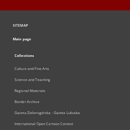
SITEMAP
Main page
Collections
Culture and Fine Arts
Science and Teaching
Regional Materials
Border Archive
Gazeta Zielonogórska - Gazeta Lubuska
International Open Cartoon Contest