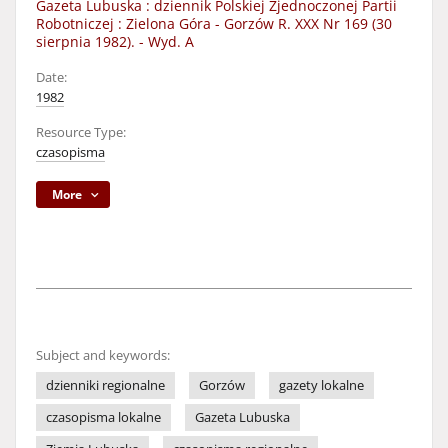
Gazeta Lubuska : dziennik Polskiej Zjednoczonej Partii
Robotniczej : Zielona Góra - Gorzów R. XXX Nr 169 (30
sierpnia 1982). - Wyd. A
Date:
1982
Resource Type:
czasopisma
More
Subject and keywords:
dzienniki regionalne
Gorzów
gazety lokalne
czasopisma lokalne
Gazeta Lubuska