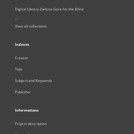
Digital Library Zielona Gora for the Blind
...
View all collections
Indexes
Creator
Title
Subject and Keywords
Publisher
Informations
Project description