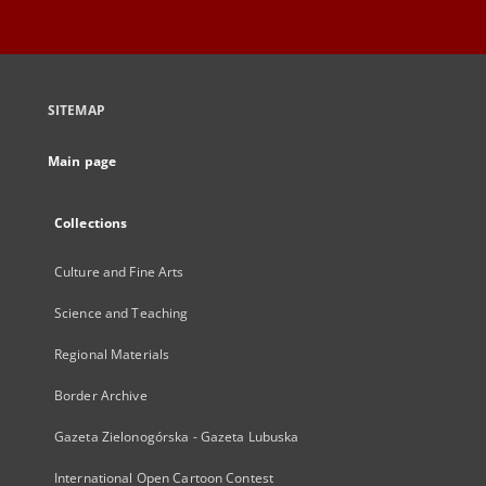
SITEMAP
Main page
Collections
Culture and Fine Arts
Science and Teaching
Regional Materials
Border Archive
Gazeta Zielonogórska - Gazeta Lubuska
International Open Cartoon Contest