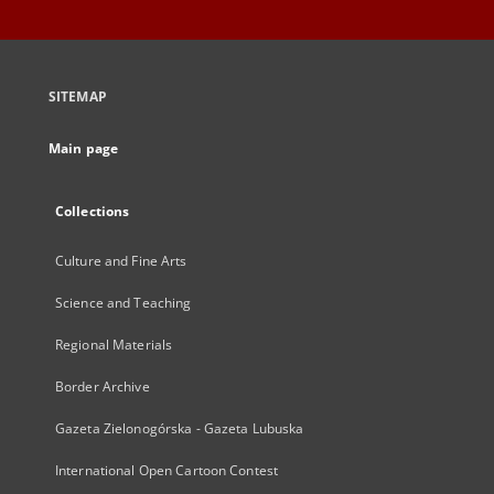
SITEMAP
Main page
Collections
Culture and Fine Arts
Science and Teaching
Regional Materials
Border Archive
Gazeta Zielonogórska - Gazeta Lubuska
International Open Cartoon Contest