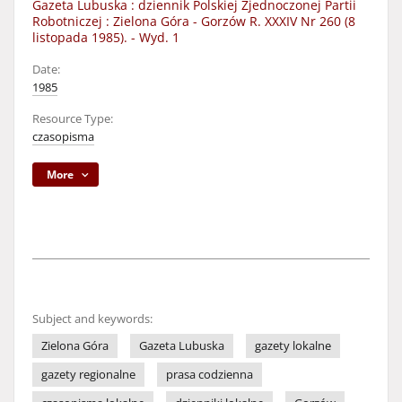
Gazeta Lubuska : dziennik Polskiej Zjednoczonej Partii
Robotniczej : Zielona Góra - Gorzów R. XXXIV Nr 260 (8
listopada 1985). - Wyd. 1
Date:
1985
Resource Type:
czasopisma
More
Subject and keywords:
Zielona Góra
Gazeta Lubuska
gazety lokalne
gazety regionalne
prasa codzienna