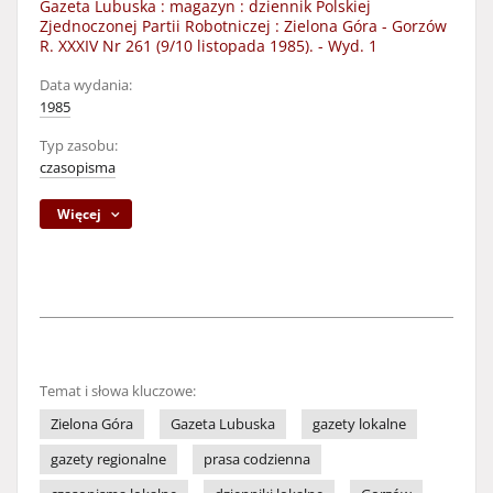
Gazeta Lubuska : magazyn : dziennik Polskiej
Zjednoczonej Partii Robotniczej : Zielona Góra - Gorzów
R. XXXIV Nr 261 (9/10 listopada 1985). - Wyd. 1
Data wydania:
1985
Typ zasobu:
czasopisma
Więcej
Temat i słowa kluczowe:
Zielona Góra
Gazeta Lubuska
gazety lokalne
gazety regionalne
prasa codzienna