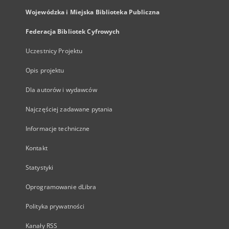
Wojewódzka i Miejska Biblioteka Publiczna
Federacja Bibliotek Cyfrowych
Uczestnicy Projektu
Opis projektu
Dla autorów i wydawców
Najczęściej zadawane pytania
Informacje techniczne
Kontakt
Statystyki
Oprogramowanie dLibra
Polityka prywatności
Kanały RSS