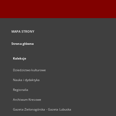
MAPA STRONY
Strona główna
Kolekcje
Dziedzictwo kulturowe
Nauka i dydaktyka
Regionalia
Archiwum Kresowe
Gazeta Zielonogórska - Gazeta Lubuska