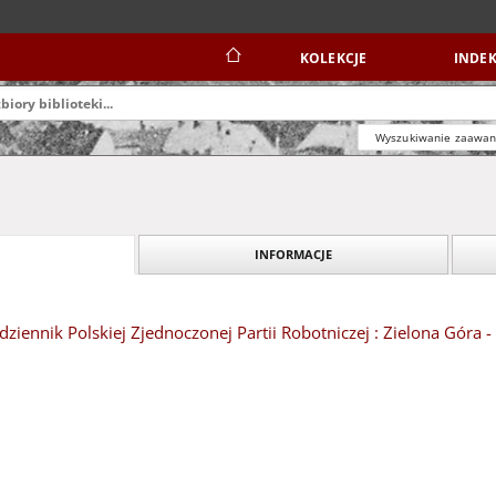
KOLEKCJE
INDEK
Wyszukiwanie zaawa
INFORMACJE
dziennik Polskiej Zjednoczonej Partii Robotniczej : Zielona Góra 