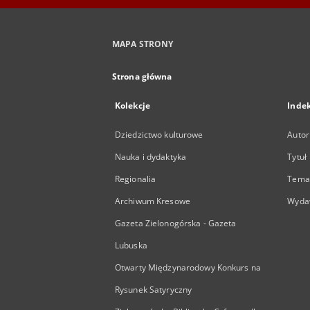
MAPA STRONY
Strona główna
Kolekcje
Inde
Dziedzictwo kulturowe
Autor
Nauka i dydaktyka
Tytuł
Regionalia
Temat
Archiwum Kresowe
Wyda
Gazeta Zielonogórska - Gazeta
Lubuska
Otwarty Międzynarodowy Konkurs na
Rysunek Satyryczny