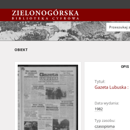
OBIEKT
OPIS
Tytuł:
Gazeta Lubuska : 
Data wydania:
1982
Typ zasobu:
czasopisma