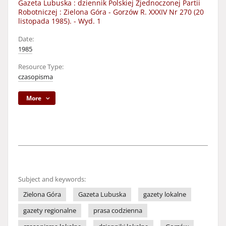
Gazeta Lubuska : dziennik Polskiej Zjednoczonej Partii
Robotniczej : Zielona Góra - Gorzów R. XXXIV Nr 270 (20
listopada 1985). - Wyd. 1
Date:
1985
Resource Type:
czasopisma
More
Subject and keywords:
Zielona Góra
Gazeta Lubuska
gazety lokalne
gazety regionalne
prasa codzienna