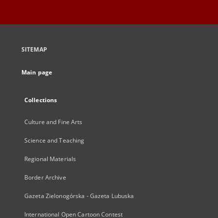
SITEMAP
Main page
Collections
Culture and Fine Arts
Science and Teaching
Regional Materials
Border Archive
Gazeta Zielonogórska - Gazeta Lubuska
International Open Cartoon Contest