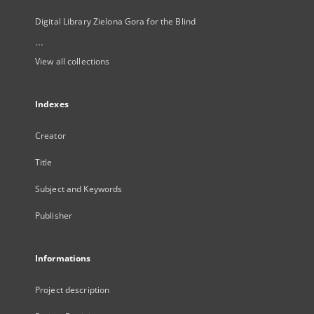
Digital Library Zielona Gora for the Blind
...
View all collections
Indexes
Creator
Title
Subject and Keywords
Publisher
Informations
Project description