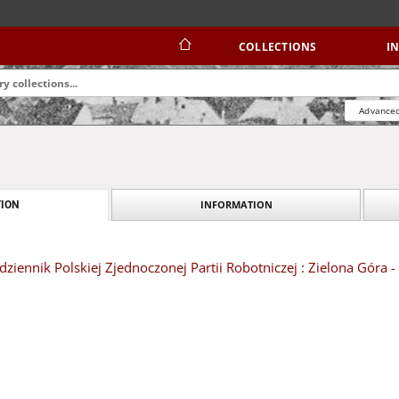
COLLECTIONS
I
Advanced
INFORMATION
ION
dziennik Polskiej Zjednoczonej Partii Robotniczej : Zielona Góra 