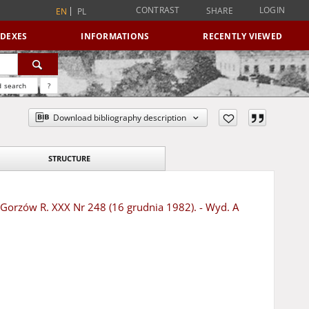
CONTRAST
LOGIN
SHARE
EN
PL
NDEXES
INFORMATIONS
RECENTLY VIEWED
 search
?
Download bibliography description
STRUCTURE
- Gorzów R. XXX Nr 248 (16 grudnia 1982). - Wyd. A