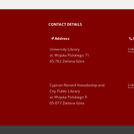
CONTACT DETAILS
Address
University Library
(+4
al. Wojska Polskiego 71
65-762 Zielona Góra
Cyprian Norwid Voivodeship and
(+4
City Public Library
al. Wojska Polskiego 9
65-077 Zielona Góra