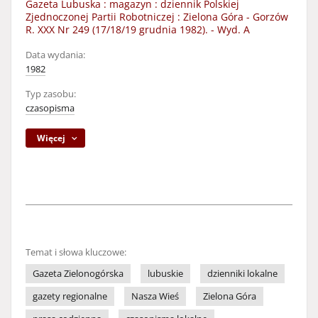
Gazeta Lubuska : magazyn : dziennik Polskiej
Zjednoczonej Partii Robotniczej : Zielona Góra - Gorzów
R. XXX Nr 249 (17/18/19 grudnia 1982). - Wyd. A
Data wydania:
1982
Typ zasobu:
czasopisma
Więcej
Temat i słowa kluczowe:
Gazeta Zielonogórska
lubuskie
dzienniki lokalne
gazety regionalne
Nasza Wieś
Zielona Góra