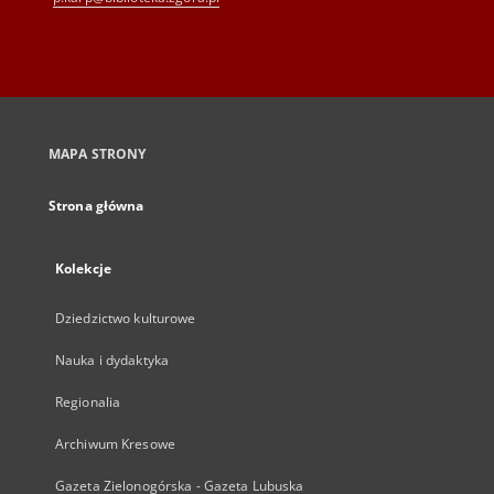
MAPA STRONY
Strona główna
Kolekcje
Dziedzictwo kulturowe
Nauka i dydaktyka
Regionalia
Archiwum Kresowe
Gazeta Zielonogórska - Gazeta Lubuska