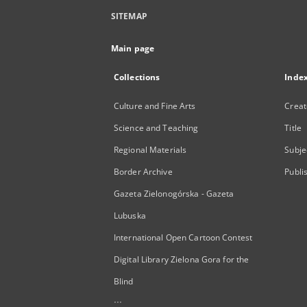
SITEMAP
Main page
Collections
Inde
Culture and Fine Arts
Creat
Science and Teaching
Title
Regional Materials
Subje
Border Archive
Publi
Gazeta Zielonogórska - Gazeta
Lubuska
International Open Cartoon Contest
Digital Library Zielona Gora for the
Blind
...