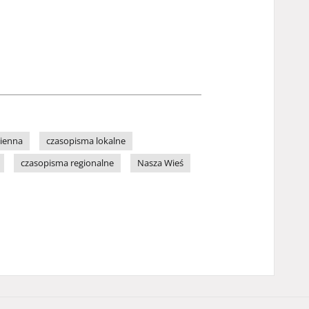
zienna
czasopisma lokalne
czasopisma regionalne
Nasza Wieś