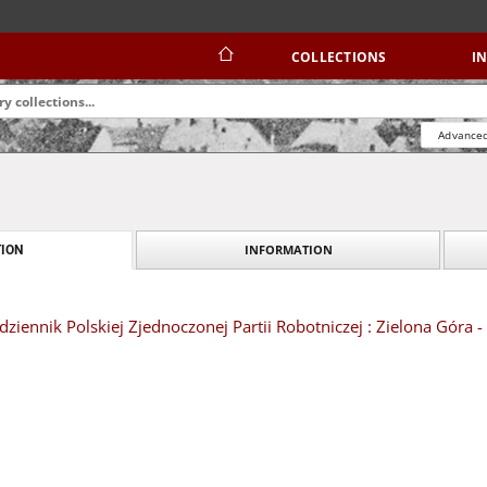
COLLECTIONS
I
Advanced
INFORMATION
ION
dziennik Polskiej Zjednoczonej Partii Robotniczej : Zielona Góra