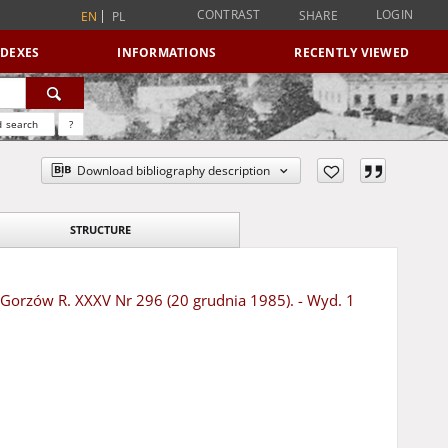
CONTRAST
LOGIN
SHARE
EN
PL
NDEXES
INFORMATIONS
RECENTLY VIEWED
 search
?
Download bibliography description
STRUCTURE
 - Gorzów R. XXXV Nr 296 (20 grudnia 1985). - Wyd. 1