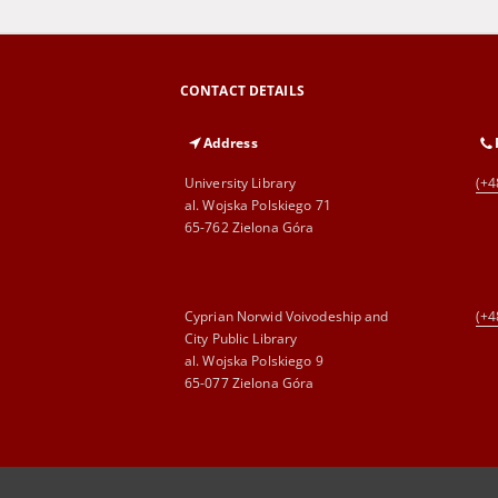
CONTACT DETAILS
Address
University Library
(+4
al. Wojska Polskiego 71
65-762 Zielona Góra
Cyprian Norwid Voivodeship and
(+4
City Public Library
al. Wojska Polskiego 9
65-077 Zielona Góra