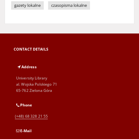
gazety lokalne
czasopisma lokalne
CONTACT DETAILS
Address
University Library
al. Wojska Polskiego 71
65-762 Zielona Góra
Phone
(+48) 68 328 21 55
E-Mail