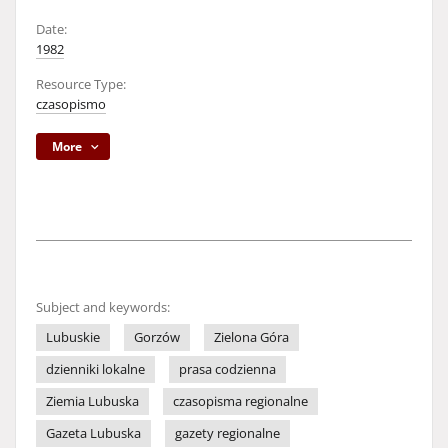
Date:
1982
Resource Type:
czasopismo
More
Subject and keywords:
Lubuskie
Gorzów
Zielona Góra
dzienniki lokalne
prasa codzienna
Ziemia Lubuska
czasopisma regionalne
Gazeta Lubuska
gazety regionalne