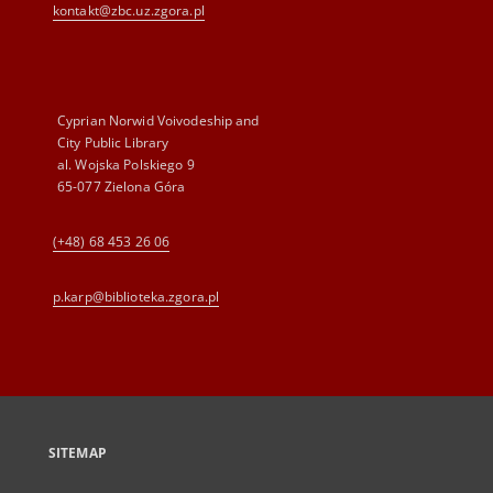
kontakt@zbc.uz.zgora.pl
Cyprian Norwid Voivodeship and
City Public Library
al. Wojska Polskiego 9
65-077 Zielona Góra
(+48) 68 453 26 06
p.karp@biblioteka.zgora.pl
SITEMAP