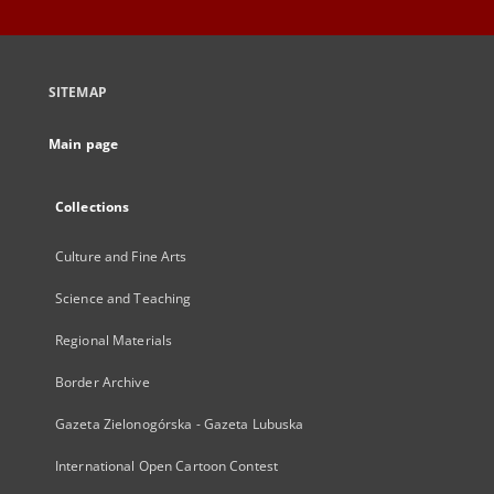
SITEMAP
Main page
Collections
Culture and Fine Arts
Science and Teaching
Regional Materials
Border Archive
Gazeta Zielonogórska - Gazeta Lubuska
International Open Cartoon Contest