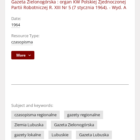
Gazeta Zielonogórska : organ KW Polskiej Zjednoczonej
Partii Robotniczej R. XIII Nr 5 (7 stycznia 1964). - Wyd. A
Date:
1964
Resource Type:
czasopisma
More
Subject and keywords:
czasopisma regionalne
gazety regionalne
Ziemia Lubuska
Gazeta Zielonogórska
gazety lokalne
Lubuskie
Gazeta Lubuska