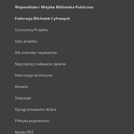
Wojewódzka i Miejska Biblioteka Publiczna
Federacja Bibliotek Cyfrowych
Uczestnicy Projektu
Opis projektu
Dla autorów i wydawców
Najczęściej zadawane pytania
Informacje techniczne
Kontakt
Statystyki
Oprogramowanie dLibra
Polityka prywatności
Kanały RSS