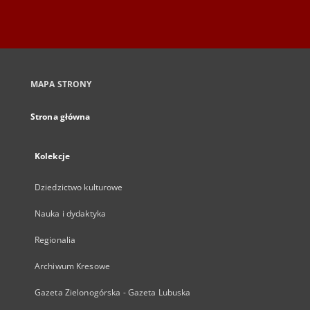
MAPA STRONY
Strona główna
Kolekcje
Dziedzictwo kulturowe
Nauka i dydaktyka
Regionalia
Archiwum Kresowe
Gazeta Zielonogórska - Gazeta Lubuska