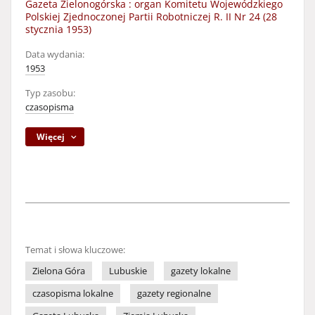
Gazeta Zielonogórska : organ Komitetu Wojewódzkiego
Polskiej Zjednoczonej Partii Robotniczej R. II Nr 24 (28
stycznia 1953)
Data wydania:
1953
Typ zasobu:
czasopisma
Więcej
Temat i słowa kluczowe:
Zielona Góra
Lubuskie
gazety lokalne
czasopisma lokalne
gazety regionalne