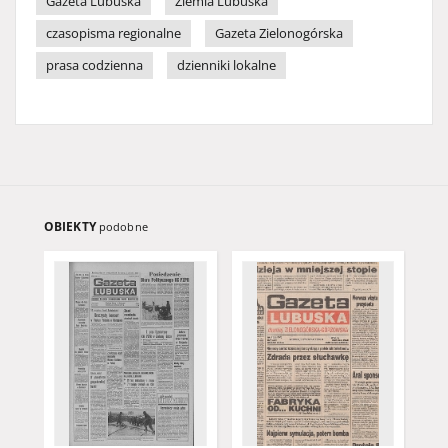
Gazeta Lubuska
Ziemia Lubuska
czasopisma regionalne
Gazeta Zielonogórska
prasa codzienna
dzienniki lokalne
OBIEKTY
podobne