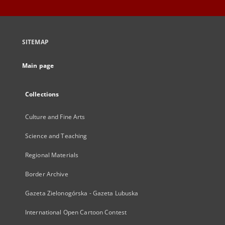
SITEMAP
Main page
Collections
Culture and Fine Arts
Science and Teaching
Regional Materials
Border Archive
Gazeta Zielonogórska - Gazeta Lubuska
International Open Cartoon Contest