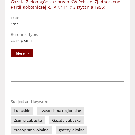
Gazeta Zielonogórska : organ KW Polskiej Zjednoczonej
Partii Robotniczej R. IV Nr 11 (13 stycznia 1955)
Date:
1955
Resource Type:
czasopisma
More
Subject and keywords:
Lubuskie
czasopisma regionalne
Ziemia Lubuska
Gazeta Lubuska
czasopisma lokalne
gazety lokalne