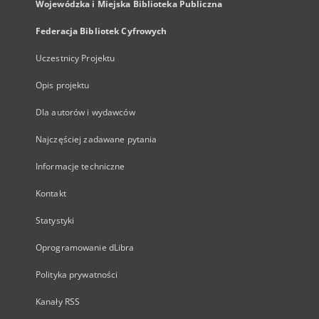
Wojewódzka i Miejska Biblioteka Publiczna
Federacja Bibliotek Cyfrowych
Uczestnicy Projektu
Opis projektu
Dla autorów i wydawców
Najczęściej zadawane pytania
Informacje techniczne
Kontakt
Statystyki
Oprogramowanie dLibra
Polityka prywatności
Kanały RSS