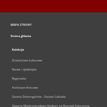
MAPA STRONY
Strona główna
Kolekcje
Dziedzictwo kulturowe
Nauka i dydaktyka
Regionalia
Archiwum Kresowe
Gazeta Zielonogórska - Gazeta Lubuska
Otwarty Międzynarodowy Konkurs na Rysunek Satyryczny