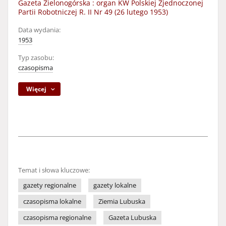
Gazeta Zielonogórska : organ KW Polskiej Zjednoczonej
Partii Robotniczej R. II Nr 49 (26 lutego 1953)
Data wydania:
1953
Typ zasobu:
czasopisma
Więcej
Temat i słowa kluczowe:
gazety regionalne
gazety lokalne
czasopisma lokalne
Ziemia Lubuska
czasopisma regionalne
Gazeta Lubuska