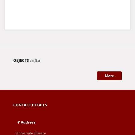
OBJECTS
similar
More
CONTACT DETAILS
Address
University Library