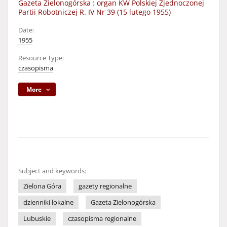
Gazeta Zielonogórska : organ KW Polskiej Zjednoczonej
Partii Robotniczej R. IV Nr 39 (15 lutego 1955)
Date:
1955
Resource Type:
czasopisma
More
Subject and keywords:
Zielona Góra
gazety regionalne
dzienniki lokalne
Gazeta Zielonogórska
Lubuskie
czasopisma regionalne