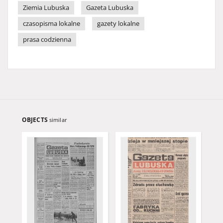
Ziemia Lubuska
Gazeta Lubuska
czasopisma lokalne
gazety lokalne
prasa codzienna
OBJECTS
similar