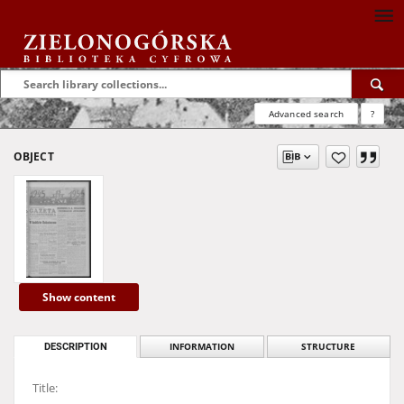
Advanced search
?
OBJECT
Show content
DESCRIPTION
INFORMATION
STRUCTURE
Title: