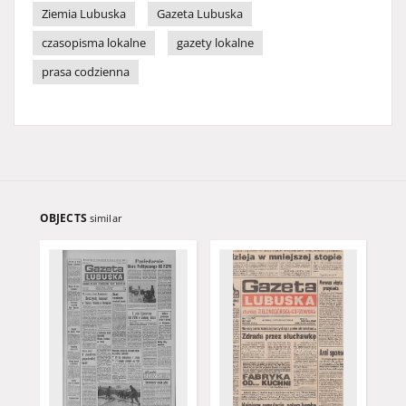
Ziemia Lubuska
Gazeta Lubuska
czasopisma lokalne
gazety lokalne
prasa codzienna
OBJECTS
similar