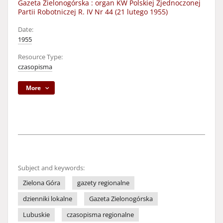
Gazeta Zielonogórska : organ KW Polskiej Zjednoczonej
Partii Robotniczej R. IV Nr 44 (21 lutego 1955)
Date:
1955
Resource Type:
czasopisma
More
Subject and keywords:
Zielona Góra
gazety regionalne
dzienniki lokalne
Gazeta Zielonogórska
Lubuskie
czasopisma regionalne