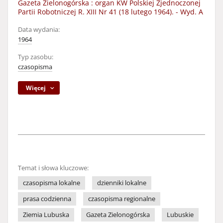
Gazeta Zielonogórska : organ KW Polskiej Zjednoczonej
Partii Robotniczej R. XIII Nr 41 (18 lutego 1964). - Wyd. A
Data wydania:
1964
Typ zasobu:
czasopisma
Więcej
Temat i słowa kluczowe:
czasopisma lokalne
dzienniki lokalne
prasa codzienna
czasopisma regionalne
Ziemia Lubuska
Gazeta Zielonogórska
Lubuskie