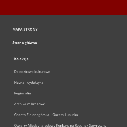
MAPA STRONY
Strona główna
Kolekcje
Dziedzictwo kulturowe
Nauka i dydaktyka
Regionalia
Archiwum Kresowe
Gazeta Zielonogórska - Gazeta Lubuska
Otwarty Międzynarodowy Konkurs na Rysunek Satyryczny