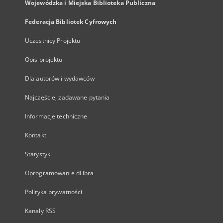
Wojewódzka i Miejska Biblioteka Publiczna
Federacja Bibliotek Cyfrowych
Uczestnicy Projektu
Opis projektu
Dla autorów i wydawców
Najczęściej zadawane pytania
Informacje techniczne
Kontakt
Statystyki
Oprogramowanie dLibra
Polityka prywatności
Kanały RSS