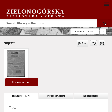
Advanced search
?
OBJECT
Show content
DESCRIPTION
INFORMATION
STRUCTURE
Title: