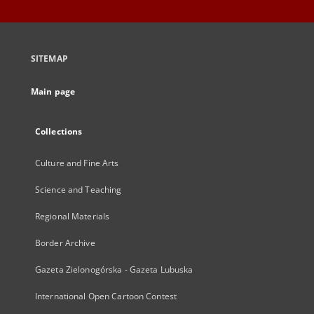
SITEMAP
Main page
Collections
Culture and Fine Arts
Science and Teaching
Regional Materials
Border Archive
Gazeta Zielonogórska - Gazeta Lubuska
International Open Cartoon Contest