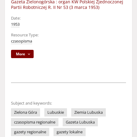
Gazeta Zielonogórska : organ KW Polskiej Zjednoczonej
Partii Robotniczej R. II Nr 53 (3 marca 1953)
Date:
1953
Resource Type:
czasopisma
More
Subject and keywords:
Zielona Góra
Lubuskie
Ziemia Lubuska
czasopisma regionalne
Gazeta Lubuska
gazety regionalne
gazety lokalne