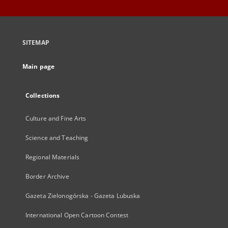
SITEMAP
Main page
Collections
Culture and Fine Arts
Science and Teaching
Regional Materials
Border Archive
Gazeta Zielonogórska - Gazeta Lubuska
International Open Cartoon Contest