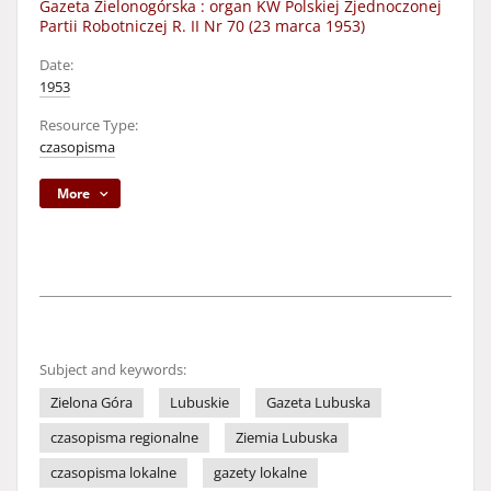
Gazeta Zielonogórska : organ KW Polskiej Zjednoczonej
Partii Robotniczej R. II Nr 70 (23 marca 1953)
Date:
1953
Resource Type:
czasopisma
More
Subject and keywords:
Zielona Góra
Lubuskie
Gazeta Lubuska
czasopisma regionalne
Ziemia Lubuska
czasopisma lokalne
gazety lokalne