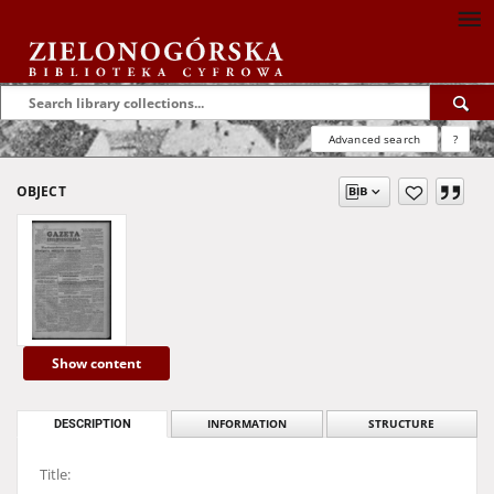
Advanced search
?
OBJECT
Show content
DESCRIPTION
INFORMATION
STRUCTURE
Title: