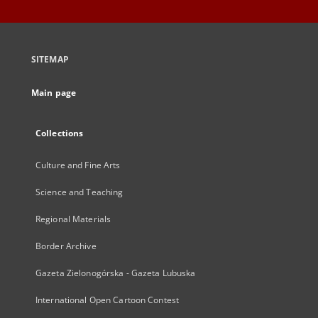
SITEMAP
Main page
Collections
Culture and Fine Arts
Science and Teaching
Regional Materials
Border Archive
Gazeta Zielonogórska - Gazeta Lubuska
International Open Cartoon Contest