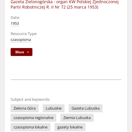
Gazeta Zielonogórska : organ KW Polskiej Zjednoczonej
Partii Robotniczej R. II Nr 72 (25 marca 1953)
Date:
1953
Resource Type:
czasopisma
More
Subject and keywords:
Zielona Góra
Lubuskie
Gazeta Lubuska
czasopisma regionalne
Ziemia Lubuska
czasopisma lokalne
gazety lokalne